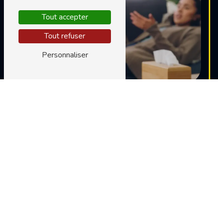
Tout accepter
Tout refuser
Personnaliser
Adresse