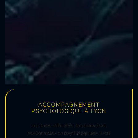
ACCOMPAGNEMENT
PSYCHOLOGIQUE À LYON
ace à des difficultés émotionnelles,
relationnelles ou psychologiques, il est