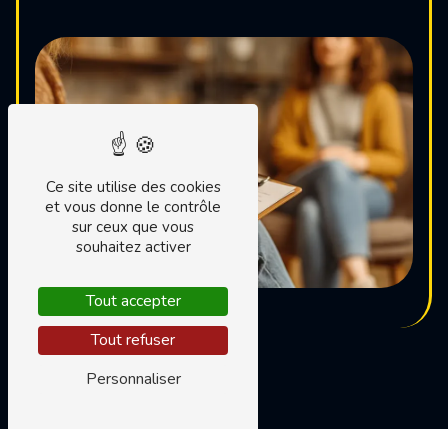
Ce site utilise des cookies
et vous donne le contrôle
sur ceux que vous
souhaitez activer
Tout accepter
Tout refuser
Personnaliser