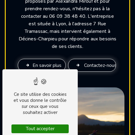
proposés par Alexandra Mirouf et pour
prendre rendez-vous, n'hésitez pas à la
contacter au 06 09 38 48 40. L'entreprise
est située à Lyon, à l'adresse 7 Rue
Tramassac, mais intervient également à
Décines-Charpieu pour répondre aux besoins
de ses clients.
En savoir plus
Contactez-nous
Ce site utilise des cookies
et vous donne le contrôle
sur ceux que vous
souhaitez activer
Tout accepter