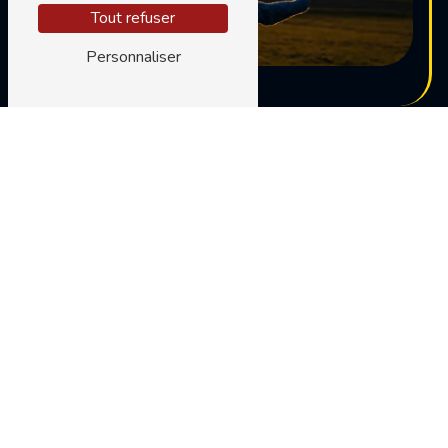
Tout refuser
Personnaliser
Adresse
7 Rue Tramassac
69005 Lyon